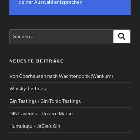
deiner Auswahl entsprechen.
Suchen
Suche
nach:
NEUESTE BEITRÄGE
Von Oberhausen nach Wachtendonk (Wankum)
Whisky Tastings
Gin Tastings / Gin-Tonic Tastings
GINtravenös – Unsere Marke
Humulupu – JaGie’s Gin