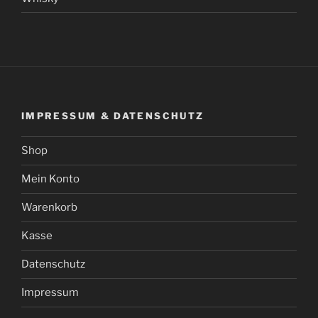
IMPRESSUM & DATENSCHUTZ
Shop
Mein Konto
Warenkorb
Kasse
Datenschutz
Impressum