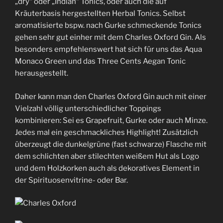
„dry“ oder „Indian“ Tonics, oder auch die auf
Kräuterbasis hergestellten Herbal Tonics. Selbst
aromatisierte bspw. nach Gurke schmeckende Tonics
gehen sehr gut einher mit dem Charles Oxford Gin. Als
besonders empfehlenswert hat sich für uns das Aqua
Monaco Green und das Three Cents Aegan Tonic
herausgestellt.
Daher kann man den Charles Oxford Gin auch mit einer
Vielzahl völlig unterschiedlicher Toppings
kombinieren: Sei es Grapefruit, Gurke oder auch Minze.
Jedes mal ein geschmackliches Highlight! Zusätzlich
überzeugt die dunkelgrüne (fast schwarze) Flasche mit
dem schlichten aber stilechten weißem Hut als Logo
und dem Holzkorken auch als dekoratives Element in
der Spirituosenvitrine- oder Bar.