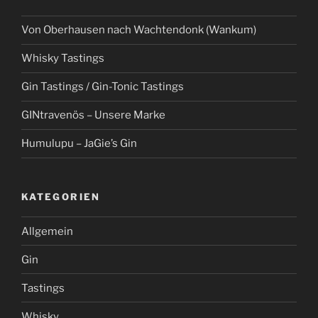
Von Oberhausen nach Wachtendonk (Wankum)
Whisky Tastings
Gin Tastings / Gin-Tonic Tastings
GINtravenös – Unsere Marke
Humulupu – JaGie’s Gin
KATEGORIEN
Allgemein
Gin
Tastings
Whisky