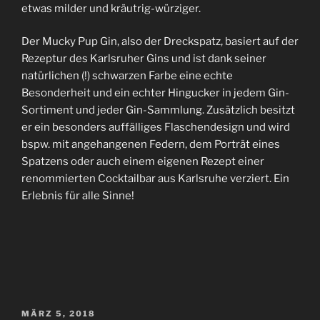
etwas milder und kräutrig-würziger.
Der Mucky Pup Gin, also der Dreckspatz, basiert auf der
Rezeptur des Karlsruher Gins und ist dank seiner
natürlichen (!) schwarzen Farbe eine echte
Besonderheit und ein echter Hingucker in jedem Gin-
Sortiment und jeder Gin-Sammlung. Zusätzlich besitzt
er ein besonders auffälliges Flaschendesign und wird
bspw. mit angehangenen Federn, dem Porträt eines
Spatzens oder auch einem eigenen Rezept einer
renommierten Cocktailbar aus Karlsruhe verziert. Ein
Erlebnis für alle Sinne!
VERÖFFENTLICHT
MÄRZ 5, 2018