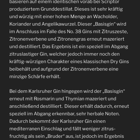
basieren auf einem identischen vorab bei Scriptor
produziertem Grunddestillat. Dieses ist sehr kräftig
und würzig mit einer hohen Menge an Wacholder,
Koriander und Angelikawurzel. Dieser „Basisgin“ wird
im Anschluss im Falle des No. 38 Gins mit Zitruszeste,
Zitronenverbene und Zitronengras erneut mazeriert
und destilliert. Das Ergebnis ist ein speziell im Abgang
zitruslastiger Gin, welcher jedoch immer noch den
kräftig-würzigen Charakter eines klassischen Dry Gins
beibehält und aufgrund der Zitronenverbene eine
minzige Schärfe erhält.
Bei dem Karlsruher Gin hingegen wird der „Basisgin“
erneut mit Rosmarin und Thymian mazeriert und
anschließend destilliert. Dieser erhält dadurch, erneut
speziell im Abgang erkennbar, sehr herbale Noten.
Dadurch bekommt der Karlsruher Gin einen
mediterranen Einschlag und fällt weniger zitrus-
fruchtig als sein „Bruder“ aus, ist jedoch im Ergebnis