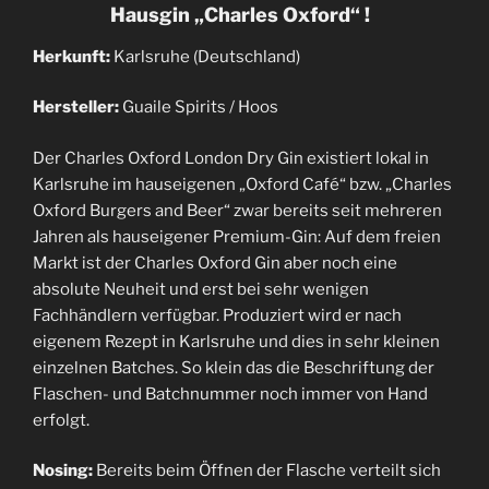
Hausgin „Charles Oxford“ !
Herkunft:
Karlsruhe (Deutschland)
Hersteller:
Guaile Spirits / Hoos
Der Charles Oxford London Dry Gin existiert lokal in
Karlsruhe im hauseigenen „Oxford Café“ bzw. „Charles
Oxford Burgers and Beer“ zwar bereits seit mehreren
Jahren als hauseigener Premium-Gin: Auf dem freien
Markt ist der Charles Oxford Gin aber noch eine
absolute Neuheit und erst bei sehr wenigen
Fachhändlern verfügbar. Produziert wird er nach
eigenem Rezept in Karlsruhe und dies in sehr kleinen
einzelnen Batches. So klein das die Beschriftung der
Flaschen- und Batchnummer noch immer von Hand
erfolgt.
Nosing:
Bereits beim Öffnen der Flasche verteilt sich