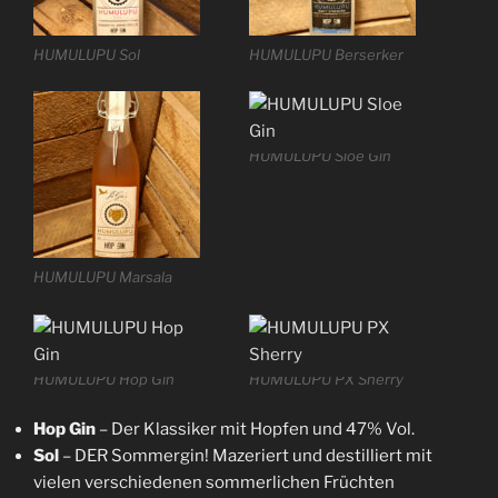
HUMULUPU Sol
HUMULUPU Berserker
HUMULUPU Sloe Gin
HUMULUPU Marsala
HUMULUPU Hop Gin
HUMULUPU PX Sherry
Hop Gin
– Der Klassiker mit Hopfen und 47% Vol.
Sol
– DER Sommergin! Mazeriert und destilliert mit
vielen verschiedenen sommerlichen Früchten