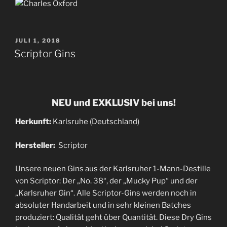
VERÖFFENTLICHT
JULI 1, 2018
AM
Scriptor Gins
NEU und EXKLUSIV bei uns!
Herkunft:
Karlsruhe (Deutschland)
Hersteller:
Scriptor
Unsere neuen Gins aus der Karlsruher 1-Mann-Destille
von Scriptor: Der „No. 38“, der „Mucky Pup“ und der
„Karlsruher Gin“. Alle Scriptor-Gins werden noch in
absoluter Handarbeit und in sehr kleinen Batches
produziert: Qualität geht über Quantität. Diese Dry Gins