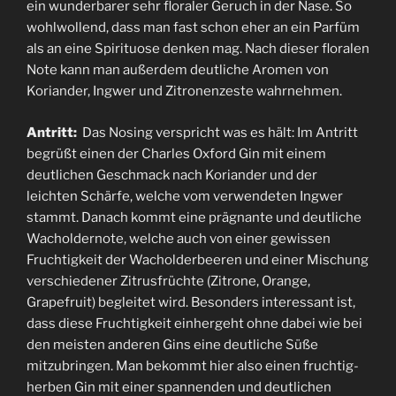
ein wunderbarer sehr floraler Geruch in der Nase. So
wohlwollend, dass man fast schon eher an ein Parfüm
als an eine Spirituose denken mag. Nach dieser floralen
Note kann man außerdem deutliche Aromen von
Koriander, Ingwer und Zitronenzeste wahrnehmen.
Antritt:
Das Nosing verspricht was es hält: Im Antritt
begrüßt einen der Charles Oxford Gin mit einem
deutlichen Geschmack nach Koriander und der
leichten Schärfe, welche vom verwendeten Ingwer
stammt. Danach kommt eine prägnante und deutliche
Wacholdernote, welche auch von einer gewissen
Fruchtigkeit der Wacholderbeeren und einer Mischung
verschiedener Zitrusfrüchte (Zitrone, Orange,
Grapefruit) begleitet wird. Besonders interessant ist,
dass diese Fruchtigkeit einhergeht ohne dabei wie bei
den meisten anderen Gins eine deutliche Süße
mitzubringen. Man bekommt hier also einen fruchtig-
herben Gin mit einer spannenden und deutlichen