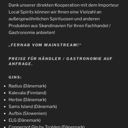
Dank unserer direkten Kooperation mit dem Importeur
Local Spirits können wir Ihnen eine Vielzahl an
außergewöhnlichen Spirituosen und anderen
Produkten aus Skandinavien für Ihren Fachhandel /
Gastronomie anbieten!
„FERNAB VOM MAINSTREAM!“
PREISE FÜR HÄNDLER / GASTRONOMIE AUF
ANFRAGE.
GINS:
Radius (Dänemark)
Kalevala (Finnland)
Herbie (Dänemark)
Sams Island (Dänemark)
Aufbix (Slowenien)
ELG (Dänemark)
Copperpot Gin by Trolden (Dänemark)