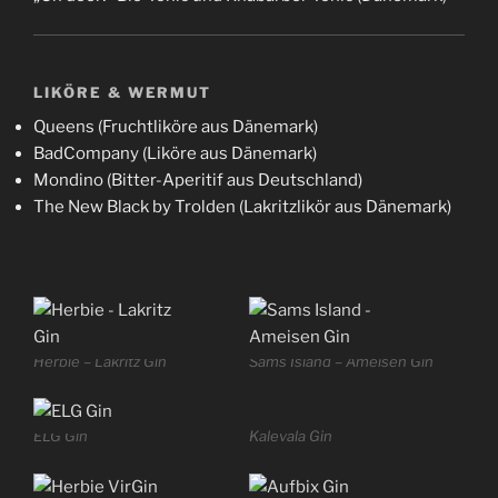
LIKÖRE & WERMUT
Queens (Fruchtliköre aus Dänemark)
BadCompany (Liköre aus Dänemark)
Mondino (Bitter-Aperitif aus Deutschland)
The New Black by Trolden (Lakritzlikör aus Dänemark)
Herbie – Lakritz Gin
Sams Island – Ameisen Gin
ELG Gin
Kalevala Gin