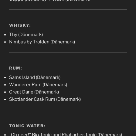
WHISKY:
Thy (Dänemark)
Nimbus by Trolden (Dänemark)
RUM:
Sams Island (Dänemark)
Wanderer Rum (Dänemark)
Great Dane (Dänemark)
Skotlander Cask Rum (Dänemark)
TONIC WATER:
„Oh deer!“ Bio-Tonic und Rhabarber-Tonic (Dänemark)