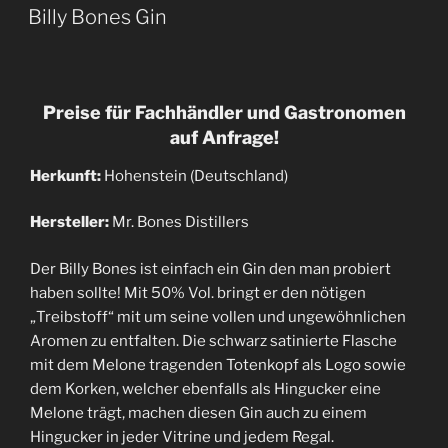
AM
Billy Bones Gin
Preise für Fachhändler und Gastronomen
auf Anfrage!
Herkunft:
Hohenstein (Deutschland)
Hersteller:
Mr. Bones Distillers
Der Billy Bones ist einfach ein Gin den man probiert
haben sollte! Mit 50% Vol. bringt er den nötigen
„Treibstoff“ mit um seine vollen und ungewöhnlichen
Aromen zu entfalten. Die schwarz satinierte Flasche
mit dem Melone tragenden Totenkopf als Logo sowie
dem Korken, welcher ebenfalls als Hingucker eine
Melone trägt, machen diesen Gin auch zu einem
Hingucker in jeder Vitrine und jedem Regal.