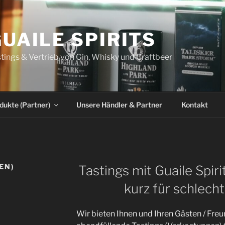
UAILE SPIRITS
tings & Vertrieb von Gin, Whisky und Craftbeer
dukte (Partner)
Unsere Händler & Partner
Kontakt
EN)
Tastings mit Guaile Spiri
kurz für schlech
Wir bieten Ihnen und Ihren Gästen / Fre