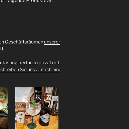
für folgende Produkte an:
 den Geschäftsräumen
unserer
t.
 Tasting bei Ihnen privat mit
schreiben Sie uns einfach eine