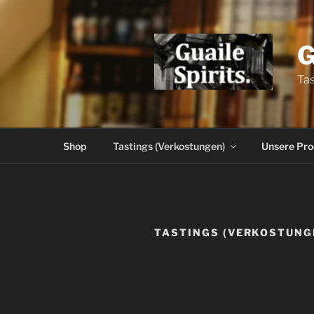
Zum
Inhalt
springen
G
Tas
Shop
Tastings (Verkostungen)
Unsere Pro
TASTINGS (VERKOSTUNG