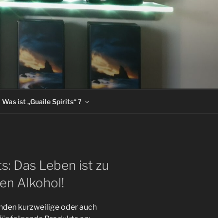
Was ist „Guaile Spirits“ ?
ts: Das Leben ist zu
ten Alkohol!
unden kurzweilige oder auch