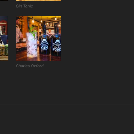
Gin Tonic
Charles Oxford