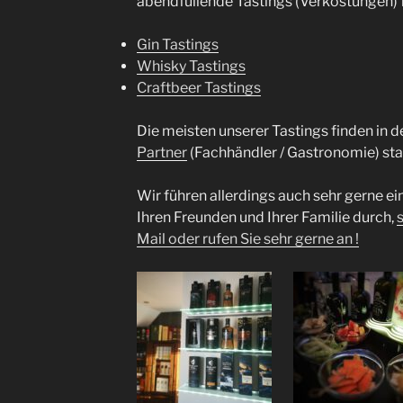
abendfüllende Tastings (Verkostungen) 
Gin Tastings
Whisky Tastings
Craftbeer Tastings
Die meisten unserer Tastings finden in
Partner
(Fachhändler / Gastronomie) stat
Wir führen allerdings auch sehr gerne ein
Ihren Freunden und Ihrer Familie durch,
Mail oder rufen Sie sehr gerne an !